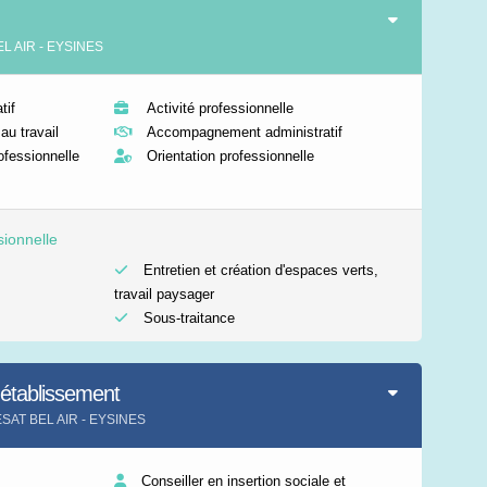
EL AIR - EYSINES
if
Activité professionnelle
au travail
Accompagnement administratif
rofessionnelle
Orientation professionnelle
sionnelle
Entretien et création d'espaces verts,
travail paysager
Sous-traitance
'établissement
t ESAT BEL AIR - EYSINES
Conseiller en insertion sociale et