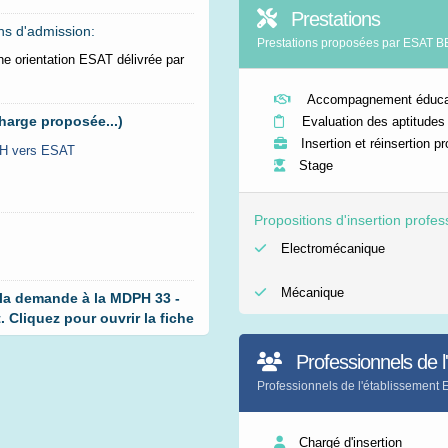
Prestations
ns d'admission:
Prestations proposées par ESAT B
ne orientation ESAT délivrée par
Accompagnement éducat
harge proposée...)
Evaluation des aptitudes 
Insertion et réinsertion p
H vers
ESAT
Stage
Propositions d'insertion profes
Electromécanique
Mécanique
 la demande à la MDPH 33 -
Cliquez pour ouvrir la fiche
Professionnels de l
Professionnels de l'établissemen
Chargé d'insertion