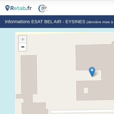
Informations ESAT BEL AIR - EYSINES
(dernière mise à
+
−