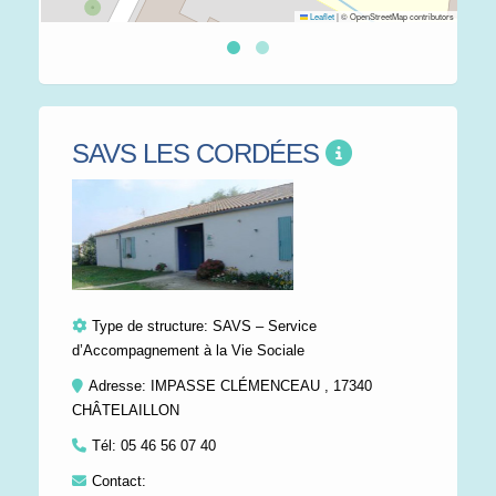
Leaflet
|
© OpenStreetMap contributors
SAVS LES CORDÉES
Type de structure:
SAVS – Service
d’Accompagnement à la Vie Sociale
Adresse: IMPASSE CLÉMENCEAU , 17340
CHÂTELAILLON
Tél:
05 46 56 07 40
Contact: