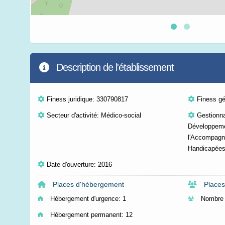
Description de l'établissement
Finess juridique: 330790817
Finess g
Secteur d'activité: Médico-social
Gestionna
Développemen
l'Accompagn
Handicapées
Date d'ouverture: 2016
Places d'hébergement
Places
Hébergement d'urgence:
1
Nombre 
Hébergement permanent:
12