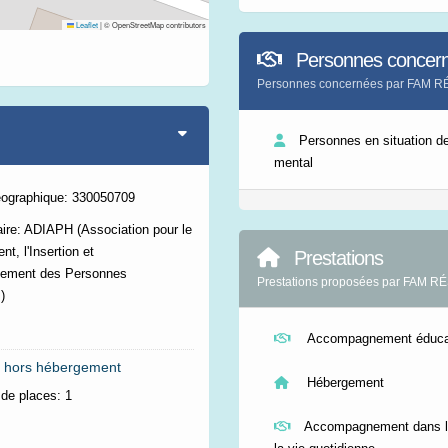
Leaflet
|
© OpenStreetMap contributors
Personnes concer
Personnes concernées par FAM 
Personnes en situation d
mental
éographique: 330050709
ire: ADIAPH (Association pour le
t, l'Insertion et
Prestations
ement des Personnes
Prestations proposées par FAM 
)
Accompagnement éducat
 hors hébergement
Hébergement
de places:
1
Accompagnement dans l