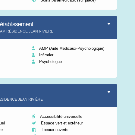
Soins paramédicaux (sur place)
'établissement
nt FAM RÉSIDENCE JEAN RIVIÈRE
AMP (Aide Médicaux-Psychologique)
Infirmier
Psychologue
RÉSIDENCE JEAN RIVIÈRE
Accessibilité universelle
uel
Espace vert et extérieur
re
Locaux ouverts