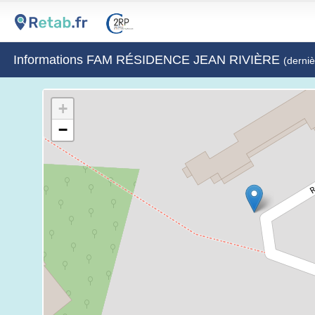
Informations FAM RÉSIDENCE JEAN RIVIÈRE
(derniè
+
−