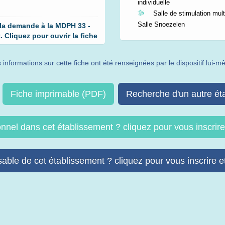
individuelle
Salle de stimulation multi
Salle Snoezelen
 la demande à la MDPH 33 -
Cliquez pour ouvrir la fiche
 informations sur cette fiche ont été renseignées par le dispositif lui-
Fiche imprimable (PDF)
Recherche d'un autre ét
onnel dans cet établissement ? cliquez pour vous inscri
able de cet établissement ? cliquez pour vous inscrire et