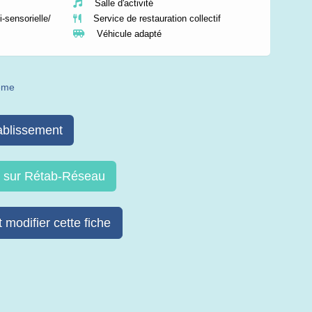
Salle d'activité
-sensorielle/
Service de restauration collectif
Véhicule adapté
même
ablissement
re sur Rétab-Réseau
 modifier cette fiche