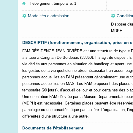
Hébergement temporaire:
1
Modalités d'admission:
Conditio
Disposer d'u
MDPH
DESCRIPTIF (fonctionnement, organisation, prise en c
FAM RÉSIDENCE JEAN RIVIÈRE est une structure de type « FA
» située à Carignan De Bordeaux (33360). Il s’agit de dispositif
vie dédiés aux personnes en situation de handicap et ayant une
les gestes de la vie quotidienne et/ou nécessitant un accompag
personnes accueillies en FAM présentent généralement une auto
personnes accueillies en MAS. Les FAM proposent des places 
temporaire (90 jours), d’accueil de jour et pour certaines des p
Une orientation FAM délivrée par la Maison Départementale po
(MDPH) est nécessaire. Certaines places peuvent être réservée
pathologie ou une caractéristique particulière. L’organisation, l’
différentes d’une structure à une autre.
Documents de l'établissement