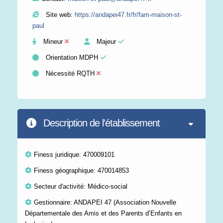
Site web:
https://andapei47.fr/fr/fam-maison-st-
paul
Mineur
Majeur
Orientation MDPH
Nécessité RQTH
Description de l'établissement
Finess juridique: 470009101
Finess géographique: 470014853
Secteur d'activité: Médico-social
Gestionnaire: ANDAPEI 47 (Association Nouvelle
Départementale des Amis et des Parents d’Enfants en