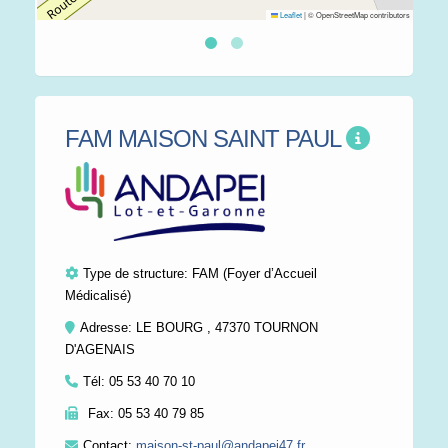
Leaflet
|
© OpenStreetMap contributors
FAM MAISON SAINT PAUL
Type de structure:
FAM (Foyer d’Accueil
Médicalisé)
Adresse: LE BOURG , 47370 TOURNON
D'AGENAIS
Tél:
05 53 40 70 10
Fax:
05 53 40 79 85
Contact:
maison-st-paul@andapei47.fr