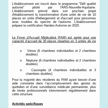
L'établissement est inscrit dans le programme "Défi qualité
autisme" piloté par l'ARS-Nouvelle-Aquitaine.
L'établissement prévoit dans son prochain projet
d'établissement la transformation d'une unité de vie de 10
places en unité d'hébergement et d'accueil pour personnes
avec troubles du spectre de l'autisme.
L'établissement
prépare la certification Handeo Autisme en 2020.
Le Foyer d’Accueil Médicalisé (FAM) est agréé pour une
capacité d’accueil de 30 places réparties en 3 unités de vie
:
o
Vénus (6 chambres individuelles et 2 chambres
doubles)
o
Neptune (6 chambres individuelles et 2 chambres
doubles)
o
Cassiopée (4 chambres individuelles et 3
chambres doubles)
Pour la majorité des résidents du FAM ayant besoin d’une
aide constante dans l’accomplissement des gestes du
quotidien et d’une surveillance médicale permanente, plus
de trente professionnels interviennent régulièrement dans
cette structure.
Activités spécifiques