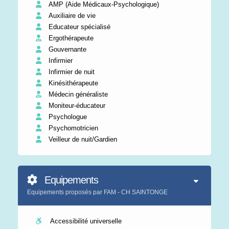
AMP (Aide Médicaux-Psychologique)
Auxiliaire de vie
Educateur spécialisé
Ergothérapeute
Gouvernante
Infirmier
Infirmier de nuit
Kinésithérapeute
Médecin généraliste
Moniteur-éducateur
Psychologue
Psychomotricien
Veilleur de nuit/Gardien
Equipements
Equipements proposés par FAM - CH SAINTONGE
Accessibilité universelle