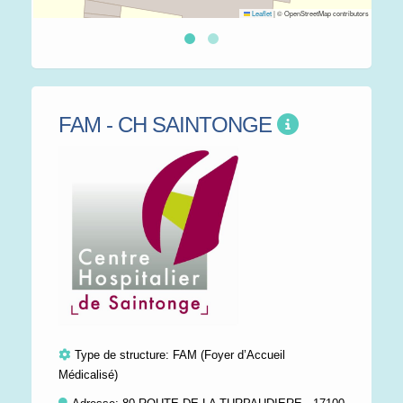
Leaflet
|
© OpenStreetMap contributors
FAM - CH SAINTONGE
Type de structure:
FAM (Foyer d’Accueil
Médicalisé)