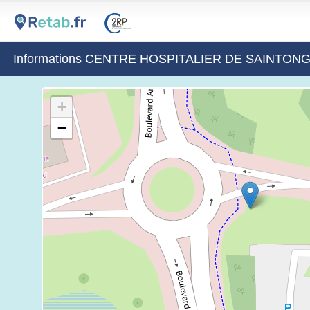
Informations CENTRE HOSPITALIER DE SAINTON
+
−