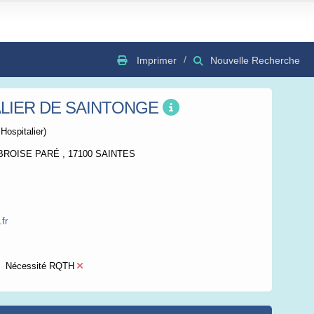
Imprimer
Nouvelle Recherche
LIER DE SAINTONGE
GSV
Bing
OSC
Hospitalier)
BROISE PARÉ , 17100 SAINTES
.fr
Nécessité RQTH