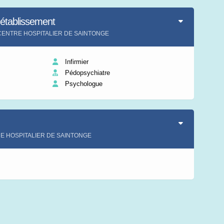
'établissement
ent CENTRE HOSPITALIER DE SAINTONGE
Infirmier
Pédopsychiatre
Psychologue
TRE HOSPITALIER DE SAINTONGE
s