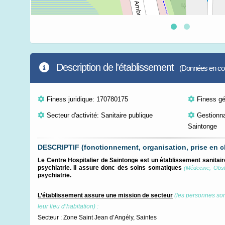
Description de l'établissement
(Données en cour
Finess juridique: 170780175
Finess g
Secteur d'activité: Sanitaire publique
Gestionna
Saintonge
DESCRIPTIF (fonctionnement, organisation, prise en c
Le Centre Hospitalier de Saintonge est un établissement sanitair
psychiatrie. Il assure donc des soins somatiques
(Médecine, Obsté
psychiatrie.
L’établissement assure une mission de secteur
(les personnes son
leur lieu d’habitation) :
Secteur : Zone Saint Jean d’Angély, Saintes