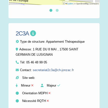
Leaflet
|
© OpenStreetMap contributors
2C3A
Type de structure:
Appartement Thérapeutique
Adresse: 1 RUE DU 8 MAI , 17500 SAINT
GERMAIN DE LUSIGNAN
Tél:
05 46 48 99 05
Contact:
secretariat2c3a@ch-jonzac.fr
Site web:
Mineur
Majeur
Orientation MDPH
Nécessité RQTH