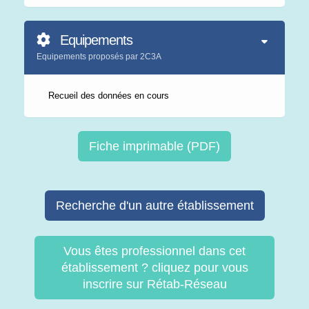
Equipements
Equipements proposés par 2C3A
Recueil des données en cours
Fiche imprimable (PDF)
Recherche d'un autre établissement
Vous êtes professionnel dans cet
établissement ? cliquez pour vous
inscrire sur Rétab-Réseau