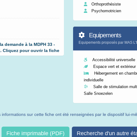
Orthoprothésiste
Psychomotricien
Equipements
Equipements proposés par MAS 
 la demande à la MDPH 33 -
Cliquez pour ouvrir la fiche
Accessibilité universelle
Espace vert et extérieur
Hébergement en chamb
individuelle
Salle de stimulation multi
Salle Snoezelen
 informations sur cette fiche ont été renseignées par le dispositif lui-
Fiche imprimable (PDF)
Recherche d'un autre ét