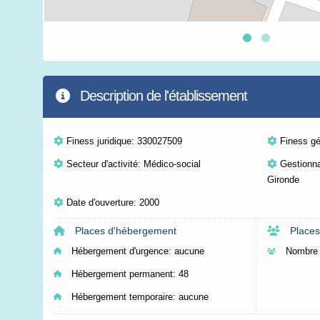
Description de l'établissement
Finess juridique: 330027509
Finess g
Secteur d'activité: Médico-social
Gestionna
Gironde
Date d'ouverture: 2000
Places d'hébergement
Places
Hébergement d'urgence:
aucune
Nombre 
Hébergement permanent:
48
Hébergement temporaire:
aucune