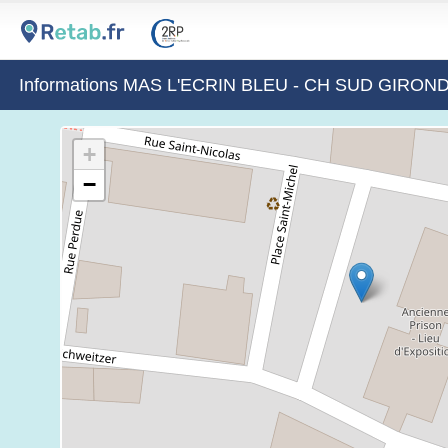
Informations MAS L'ECRIN BLEU - CH SUD GIRON
+
−