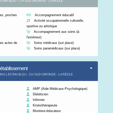
L'ECRIN BLEU - CH SUD GIRONDE - LA RÉOLE
s, proches
Accompagnement éducatif
Activité occupationnelle culturelle,
sportive ou artistique
Accompagnement aux soins (à
l'extérieur)
es actes de
Soins médicaux (sur place)
Soins paramédicaux (sur place)
'établissement
nt MAS L'ECRIN BLEU - CH SUD GIRONDE - LA RÉOLE
AMP (Aide Médicaux-Psychologique)
Diététicien
Infirmier
Kinésithérapeute
Moniteur-éducateur