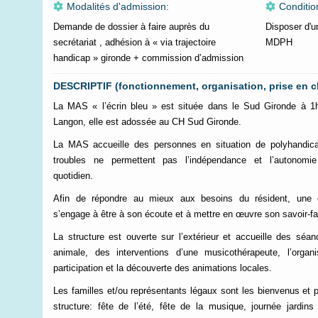
Modalités d'admission:
Conditio
Demande de dossier à faire auprès du
Disposer d'u
secrétariat , adhésion à « via trajectoire
MDPH
handicap » gironde + commission d’admission
DESCRIPTIF (fonctionnement, organisation, prise en c
La MAS « l’écrin bleu » est située dans le Sud Gironde à 
Langon, elle est adossée au CH Sud Gironde.
La MAS accueille des personnes en situation de polyhandica
troubles ne permettent pas l’indépendance et l’autonomie
quotidien.
Afin de répondre au mieux aux besoins du résident, une équi
s’engage à être à son écoute et à mettre en œuvre son savoir-f
La structure est ouverte sur l’extérieur et accueille des séa
animale, des interventions d’une musicothérapeute, l’organ
participation et la découverte des animations locales.
Les familles et/ou représentants légaux sont les bienvenus et p
structure: fête de l’été, fête de la musique, journée jardins