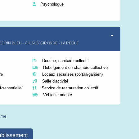
Psychologue
L'ECRIN BLEU - CH SUD GIRONDE - LA RÉOLE
Douche, sanitaire collectif
Hébergement en chambre collective
re
Locaux sécurisés (portail/gardien)
Salle d'activité
-sensorielle/
Service de restauration collectif
Véhicule adapté
même
ablissement