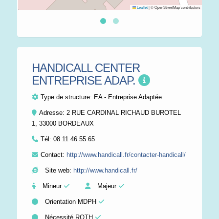
Leaflet
|
© OpenStreetMap contributors
HANDICALL CENTER
ENTREPRISE ADAP.
Type de structure:
EA - Entreprise Adaptée
Adresse: 2 RUE CARDINAL RICHAUD BUROTEL
1, 33000 BORDEAUX
Tél:
08 11 46 55 65
Contact:
http://www.handicall.fr/contacter-handicall/
Site web:
http://www.handicall.fr/
Mineur
Majeur
Orientation MDPH
Nécessité RQTH