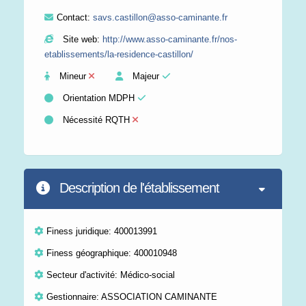
Contact:
savs.castillon@asso-caminante.fr
Site web:
http://www.asso-caminante.fr/nos-
etablissements/la-residence-castillon/
Mineur
Majeur
Orientation MDPH
Nécessité RQTH
Description de l'établissement
Finess juridique: 400013991
Finess géographique: 400010948
Secteur d'activité: Médico-social
Gestionnaire: ASSOCIATION CAMINANTE