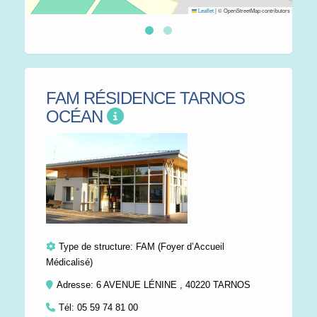
Leaflet
|
© OpenStreetMap contributors
FAM RÉSIDENCE TARNOS
OCÉAN
Type de structure:
FAM (Foyer d’Accueil
Médicalisé)
Adresse: 6 AVENUE LÉNINE , 40220 TARNOS
Tél:
05 59 74 81 00