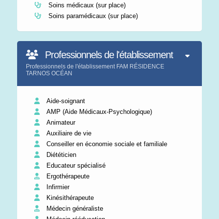
Soins médicaux (sur place)
Soins paramédicaux (sur place)
Professionnels de l'établissement
Professionnels de l'établissement FAM RÉSIDENCE
TARNOS OCÉAN
Aide-soignant
AMP (Aide Médicaux-Psychologique)
Animateur
Auxiliaire de vie
Conseiller en économie sociale et familiale
Diététicien
Educateur spécialisé
Ergothérapeute
Infirmier
Kinésithérapeute
Médecin généraliste