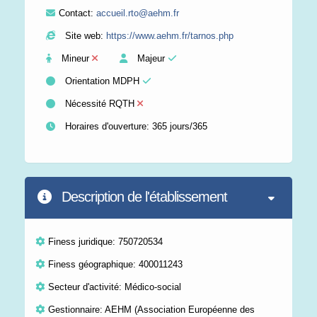
Contact:
accueil.rto@aehm.fr
Site web:
https://www.aehm.fr/tarnos.php
Mineur
Majeur
Orientation MDPH
Nécessité RQTH
Horaires d'ouverture: 365 jours/365
Description de l'établissement
Finess juridique: 750720534
Finess géographique: 400011243
Secteur d'activité: Médico-social
Gestionnaire: AEHM (Association Européenne des