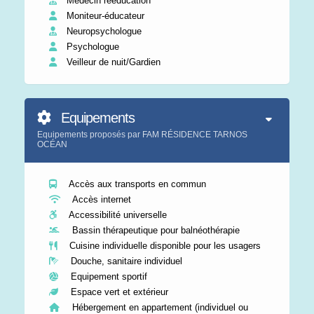
Médecin rééducation
Moniteur-éducateur
Neuropsychologue
Psychologue
Veilleur de nuit/Gardien
Equipements
Equipements proposés par FAM RÉSIDENCE TARNOS
OCÉAN
Accès aux transports en commun
Accès internet
Accessibilité universelle
Bassin thérapeutique pour balnéothérapie
Cuisine individuelle disponible pour les usagers
Douche, sanitaire individuel
Equipement sportif
Espace vert et extérieur
Hébergement en appartement (individuel ou