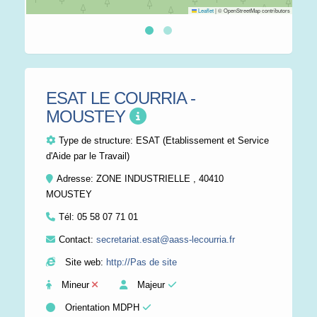
Leaflet
|
© OpenStreetMap contributors
ESAT LE COURRIA -
MOUSTEY
Type de structure:
ESAT (Etablissement et Service
d'Aide par le Travail)
Adresse: ZONE INDUSTRIELLE , 40410
MOUSTEY
Tél:
05 58 07 71 01
Contact:
secretariat.esat@aass-lecourria.fr
Site web:
http://Pas de site
Mineur
Majeur
Orientation MDPH