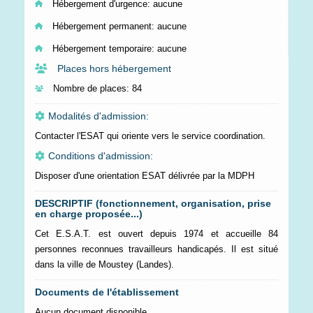
Hébergement d'urgence:
aucune
Hébergement permanent:
aucune
Hébergement temporaire:
aucune
Places hors hébergement
Nombre de places:
84
Modalités d'admission:
Contacter l'ESAT qui oriente vers le service coordination.
Conditions d'admission:
Disposer d'une orientation ESAT délivrée par la MDPH
DESCRIPTIF (fonctionnement, organisation, prise
en charge proposée...)
Cet E.S.A.T. est ouvert depuis 1974 et accueille 84
personnes reconnues travailleurs handicapés. Il est situé
dans la ville de Moustey (Landes).
Documents de l'établissement
Aucun document disponible