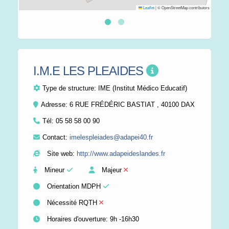
Leaflet
|
© OpenStreetMap contributors
I.M.E LES PLEAIDES
Type de structure:
IME (Institut Médico Educatif)
Adresse: 6 RUE FRÉDÉRIC BASTIAT , 40100 DAX
Tél:
05 58 58 00 90
Contact:
imelespleiades@adapei40.fr
Site web:
http://www.adapeideslandes.fr
Mineur
Majeur
Orientation MDPH
Nécessité RQTH
Horaires d'ouverture: 9h -16h30