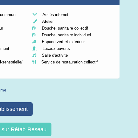
n commun
Accès internet
Atelier
ur
Douche, sanitaire collectif
Douche, sanitaire individuel
Espace vert et extérieur
ement
Locaux ouverts
Salle d'activité
-sensorielle/
Service de restauration collectif
même
ablissement
re sur Rétab-Réseau