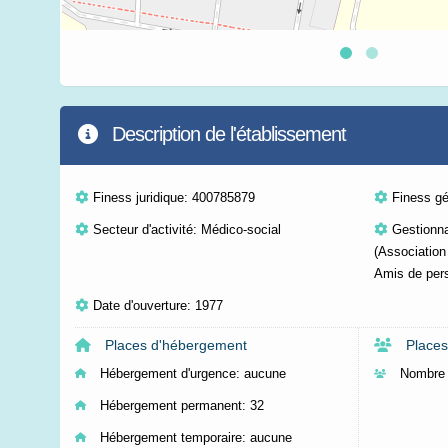
Description de l'établissement
Finess juridique: 400785879
Finess g
Secteur d'activité: Médico-social
Gestionn
(Association
Amis de per
Date d'ouverture: 1977
Places d'hébergement
Places
Hébergement d'urgence:
aucune
Nombre 
Hébergement permanent:
32
Hébergement temporaire:
aucune