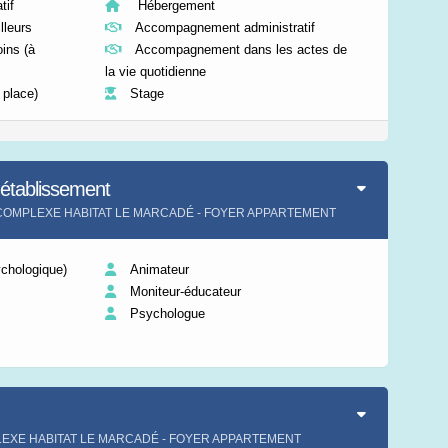
if
Hébergement
lleurs
Accompagnement administratif
ins (à
Accompagnement dans les actes de
la vie quotidienne
 place)
Stage
'établissement
ment COMPLEXE HABITAT LE MARCADÉ - FOYER APPARTEMENT
chologique)
Animateur
Moniteur-éducateur
Psychologue
MPLEXE HABITAT LE MARCADÉ - FOYER APPARTEMENT