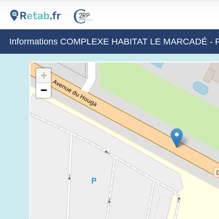
Informations COMPLEXE HABITAT LE MARCADÉ 
+
−