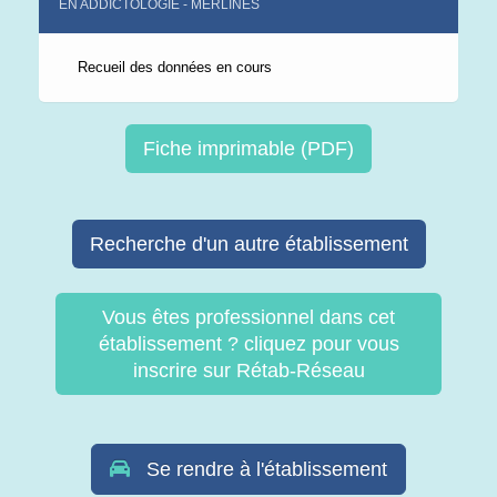
EN ADDICTOLOGIE - MERLINES
Recueil des données en cours
Fiche imprimable (PDF)
Recherche d'un autre établissement
Vous êtes professionnel dans cet
établissement ? cliquez pour vous
inscrire sur Rétab-Réseau
Se rendre à l'établissement