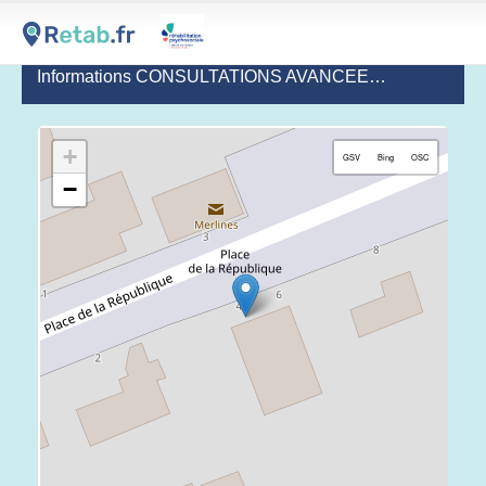
Informations CONSULTATIONS AVANCEES EN ADDICTOLOGIE - MERLINES
+
GSV
Bing
OSC
−