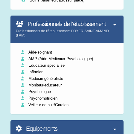
Soins paramédicaux (sur place)
Professionnels de l'établissement
Professionnels de l'établissement FOYER SAINT-AMAND
(FAM)
Aide-soignant
AMP (Aide Médicaux-Psychologique)
Educateur spécialisé
Infirmier
Médecin généraliste
Moniteur-éducateur
Psychologue
Psychomotricien
Veilleur de nuit/Gardien
Equipements