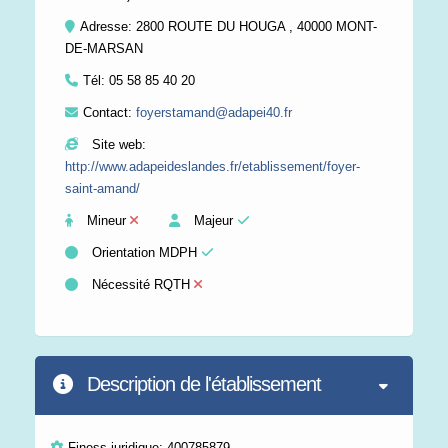
Adresse: 2800 ROUTE DU HOUGA , 40000 MONT-
DE-MARSAN
Tél:
05 58 85 40 20
Contact:
foyerstamand@adapei40.fr
Site web:
http://www.adapeideslandes.fr/etablissement/foyer-
saint-amand/
Mineur
Majeur
Orientation MDPH
Nécessité RQTH
Description de l'établissement
Finess juridique: 400785879