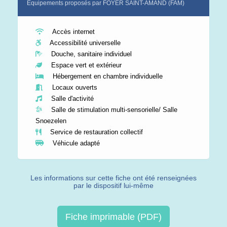
Equipements proposés par FOYER SAINT-AMAND (FAM)
Accès internet
Accessibilité universelle
Douche, sanitaire individuel
Espace vert et extérieur
Hébergement en chambre individuelle
Locaux ouverts
Salle d'activité
Salle de stimulation multi-sensorielle/ Salle
Snoezelen
Service de restauration collectif
Véhicule adapté
Les informations sur cette fiche ont été renseignées
par le dispositif lui-même
Fiche imprimable (PDF)