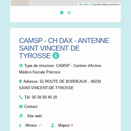
Leaflet
|
© OpenStreetMap contributors
CAMSP - CH DAX - ANTENNE
SAINT VINCENT DE
TYROSSE
Type de structure:
CAMSP - Centres d'Action
Médico-Sociale Précoce
Adresse: 51 ROUTE DE BORDEAUX , 40230
SAINT-VINCENT-DE-TYROSSE
Tél:
05 58 58 40 20
Contact:
Site web:
Mineur
Majeur