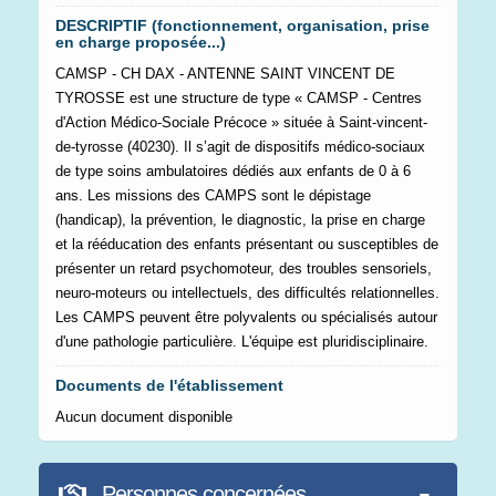
DESCRIPTIF (fonctionnement, organisation, prise
en charge proposée...)
CAMSP - CH DAX - ANTENNE SAINT VINCENT DE
TYROSSE est une structure de type « CAMSP - Centres
d'Action Médico-Sociale Précoce » située à Saint-vincent-
de-tyrosse (40230). Il s’agit de dispositifs médico-sociaux
de type soins ambulatoires dédiés aux enfants de 0 à 6
ans. Les missions des CAMPS sont le dépistage
(handicap), la prévention, le diagnostic, la prise en charge
et la rééducation des enfants présentant ou susceptibles de
présenter un retard psychomoteur, des troubles sensoriels,
neuro-moteurs ou intellectuels, des difficultés relationnelles.
Les CAMPS peuvent être polyvalents ou spécialisés autour
d'une pathologie particulière. L'équipe est pluridisciplinaire.
Documents de l'établissement
Aucun document disponible
Personnes concernées