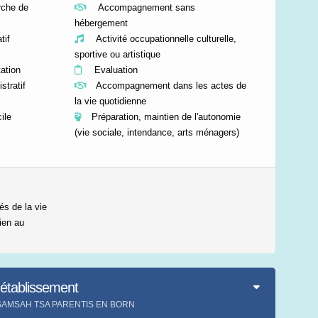
che de
Accompagnement sans
hébergement
if
Activité occupationnelle culturelle,
sportive ou artistique
ation
Evaluation
tratif
Accompagnement dans les actes de
la vie quotidienne
ile
Préparation, maintien de l'autonomie
(vie sociale, intendance, arts ménagers)
és de la vie
tien au
'établissement
ent SAMSAH TSA PARENTIS EN BORN