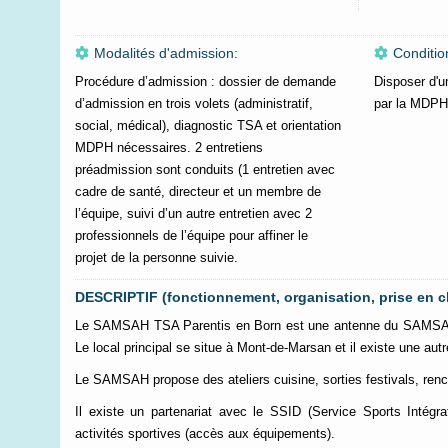
Modalités d'admission:
Conditio
Procédure d’admission : dossier de demande
Disposer d'u
d’admission en trois volets (administratif,
par la MDPH
social, médical), diagnostic TSA et orientation
MDPH nécessaires. 2 entretiens
préadmission sont conduits (1 entretien avec
cadre de santé, directeur et un membre de
l’équipe, suivi d’un autre entretien avec 2
professionnels de l’équipe pour affiner le
projet de la personne suivie.
DESCRIPTIF (fonctionnement, organisation, prise en c
Le SAMSAH TSA Parentis en Born est une antenne du SAMSA
Le local principal se situe à Mont-de-Marsan et il existe une aut
Le SAMSAH propose des ateliers cuisine, sorties festivals, renco
Il existe un partenariat avec le SSID (Service Sports Intégr
activités sportives (accès aux équipements).