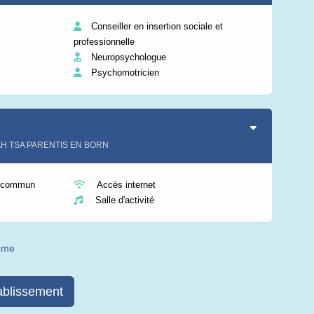
Conseiller en insertion sociale et
professionnelle
Neuropsychologue
Psychomotricien
SAH TSA PARENTIS EN BORN
n commun
Accès internet
Salle d'activité
même
ablissement