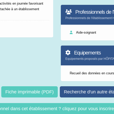
ctivités en journée favorisant
attachée à un établissement
Professionnels de l
Professionnels de l'établisse
Aide-soignant
Equipements
Equipements proposés par HÔP
Recueil des données en cour
Fiche imprimable (PDF)
Recherche d'un autre ét
onnel dans cet établissement ? cliquez pour vous inscri