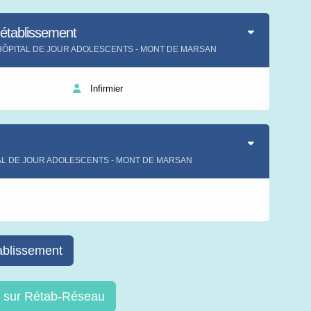
'établissement
ment HÔPITAL DE JOUR ADOLESCENTS - MONT DE MARSAN
Infirmier
ITAL DE JOUR ADOLESCENTS - MONT DE MARSAN
s
ablissement
re sur Rétab-Réseau