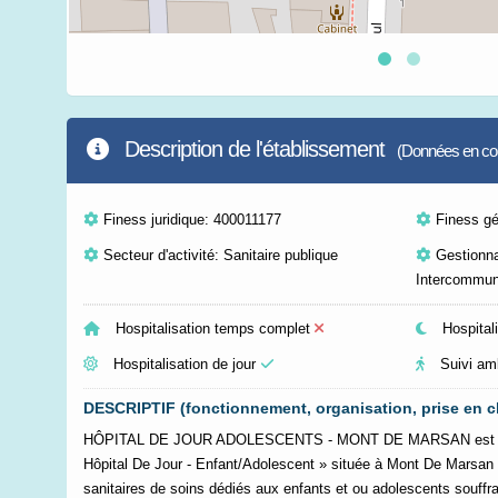
Description de l'établissement
(Données en cour
Finess juridique: 400011177
Finess g
Secteur d'activité: Sanitaire publique
Gestionna
Intercommun
Hospitalisation temps complet
Hospitali
Hospitalisation de jour
Suivi am
DESCRIPTIF (fonctionnement, organisation, prise en c
HÔPITAL DE JOUR ADOLESCENTS - MONT DE MARSAN est une 
Hôpital De Jour - Enfant/Adolescent » située à Mont De Marsan (4
sanitaires de soins dédiés aux enfants et ou adolescents souffra