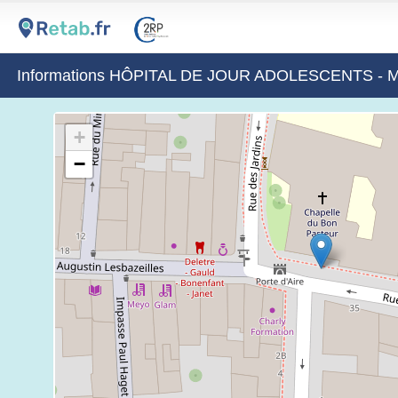
Informations HÔPITAL DE JOUR ADOLESCENTS 
+
−