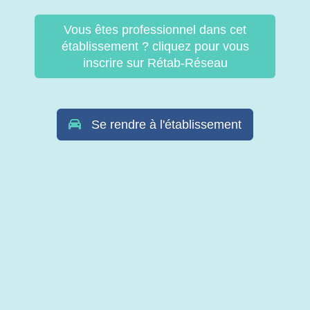
Vous êtes professionnel dans cet
établissement ? cliquez pour vous
inscrire sur Rétab-Réseau
Se rendre à l'établissement
© Copyright Retab 2017 - 2026. Tous droits réservés -
Mentions
légales & Politique de confidentialité