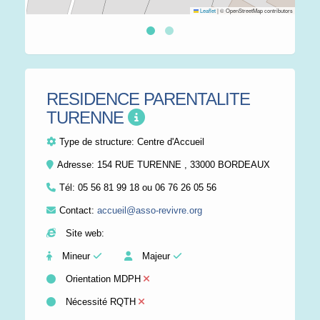
Leaflet
|
© OpenStreetMap contributors
RESIDENCE PARENTALITE
TURENNE
Type de structure:
Centre d'Accueil
Adresse: 154 RUE TURENNE , 33000 BORDEAUX
Tél:
05 56 81 99 18 ou 06 76 26 05 56
Contact:
accueil@asso-revivre.org
Site web:
Mineur
Majeur
Orientation MDPH
Nécessité RQTH