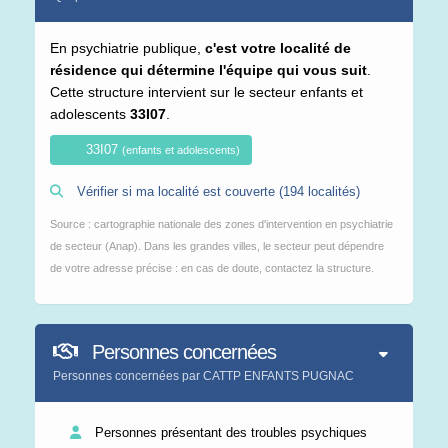
En psychiatrie publique,
c'est votre localité de
résidence qui détermine l'équipe qui vous suit
.
Cette structure intervient sur le secteur enfants et
adolescents
33I07
.
33I07
(enfants et adolescents)
Vérifier si ma localité est couverte (194 localités)
Source : cartographie nationale des zones d'intervention en psychiatrie
de secteur (Anap). Dans les grandes villes, le secteur peut dépendre
de votre adresse précise : en cas de doute, contactez la structure.
Personnes concernées
Personnes concernées par CATTP ENFANTS PUGNAC
Personnes présentant des troubles psychiques