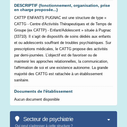
DESCRIPTIF (fonctionnement, organisation, prise
en charge proposée...)
CATTP ENFANTS PUGNAC est une structure de type «
CATTG - Centre d'Activités Thérapeutiques et de Temps de
Groupe (ex CATTP) - Enfant/Adolescent » située à Pugnac
(33710). Il s‘agit de dispositifs de soins dédiés aux enfants
et ou adolescents souffrant de troubles psychiatriques. Sur
prescriptions médicales, le CATTG propose des activités
par demi-journées. L’objectif est de favoriser ou de
maintenir les approches relationnelles, la communication,
l'affirmation de soi et une existence autonome. La grande
majorité des CATTG est rattachée à un établissement
sanitaire.
Documents de l'établissement
Aucun document disponible
Secteur de psychiatrie
Qui peut s'adresser à cette structure ?