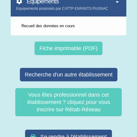
Equipements
Equipements proposés par CATTP ENFANTS PUGNAC
Recueil des données en cours
Fiche imprimable (PDF)
Recherche d'un autre établissement
Vous êtes professionnel dans cet
établissement ? cliquez pour vous
inscrire sur Rétab-Réseau
Se rendre à l'établissement