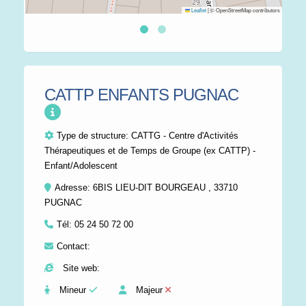
Leaflet
|
© OpenStreetMap contributors
CATTP ENFANTS PUGNAC
Type de structure:
CATTG - Centre d'Activités
Thérapeutiques et de Temps de Groupe (ex CATTP) -
Enfant/Adolescent
Adresse: 6BIS LIEU-DIT BOURGEAU , 33710
PUGNAC
Tél:
05 24 50 72 00
Contact:
Site web:
Mineur
Majeur