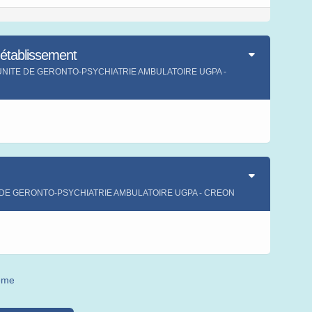
'établissement
ment UNITE DE GERONTO-PSYCHIATRIE AMBULATOIRE UGPA -
s
TE DE GERONTO-PSYCHIATRIE AMBULATOIRE UGPA - CREON
s
même