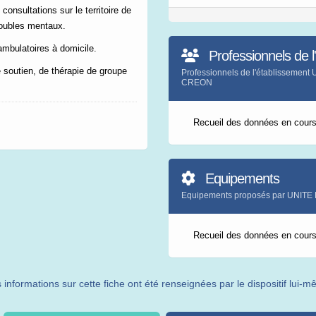
consultations sur le territoire de
roubles mentaux.
ambulatoires à domicile.
Professionnels de l
 soutien, de thérapie de groupe
Professionnels de l'établisse
CREON
Recueil des données en cour
Equipements
Equipements proposés par UNI
Recueil des données en cour
 informations sur cette fiche ont été renseignées par le dispositif lui-