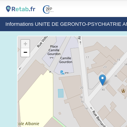
Informations UNITE DE GERONTO-PSYCHIATRIE
+
−