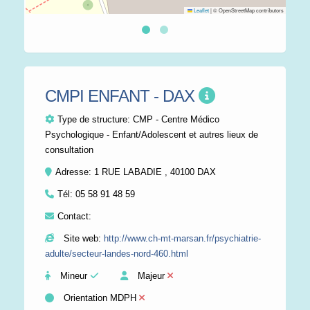
Leaflet
|
© OpenStreetMap contributors
CMPI ENFANT - DAX
Type de structure:
CMP - Centre Médico
Psychologique - Enfant/Adolescent et autres lieux de
consultation
Adresse: 1 RUE LABADIE , 40100 DAX
Tél:
05 58 91 48 59
Contact:
Site web:
http://www.ch-mt-marsan.fr/psychiatrie-
adulte/secteur-landes-nord-460.html
Mineur
Majeur
Orientation MDPH