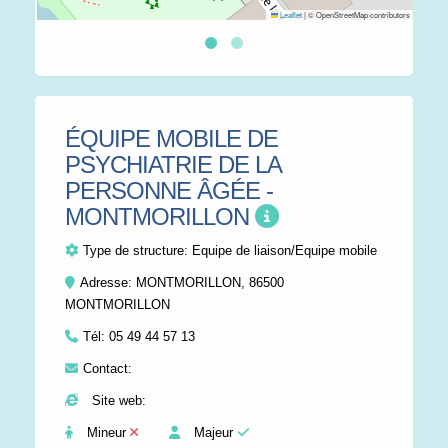
Leaflet
|
© OpenStreetMap contributors
ÉQUIPE MOBILE DE
PSYCHIATRIE DE LA
PERSONNE ÂGÉE -
MONTMORILLON
Type de structure:
Equipe de liaison/Equipe mobile
Adresse: MONTMORILLON, 86500
MONTMORILLON
Tél:
05 49 44 57 13
Contact:
Site web:
Mineur
Majeur