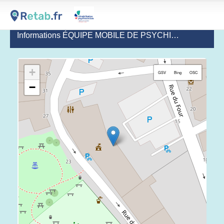
Informations ÉQUIPE MOBILE DE PSYCHIATRIE DE LA PERSONNE ÂGÉE - MONTMORILLON
+
GSV
Bing
OSC
−