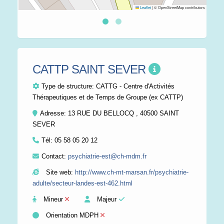
Leaflet
|
© OpenStreetMap contributors
CATTP SAINT SEVER
Type de structure:
CATTG - Centre d'Activités
Thérapeutiques et de Temps de Groupe (ex CATTP)
Adresse: 13 RUE DU BELLOCQ , 40500 SAINT
SEVER
Tél:
05 58 05 20 12
Contact:
psychiatrie-est@ch-mdm.fr
Site web:
http://www.ch-mt-marsan.fr/psychiatrie-
adulte/secteur-landes-est-462.html
Mineur
Majeur
Orientation MDPH