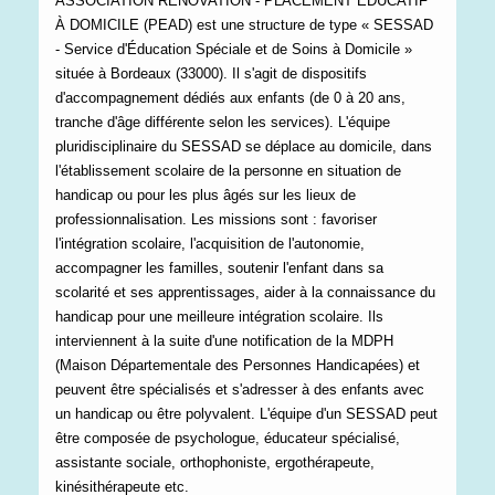
ASSOCIATION RENOVATION - PLACEMENT ÉDUCATIF
À DOMICILE (PEAD) est une structure de type « SESSAD
- Service d'Éducation Spéciale et de Soins à Domicile »
située à Bordeaux (33000). Il s'agit de dispositifs
d'accompagnement dédiés aux enfants (de 0 à 20 ans,
tranche d'âge différente selon les services). L'équipe
pluridisciplinaire du SESSAD se déplace au domicile, dans
l'établissement scolaire de la personne en situation de
handicap ou pour les plus âgés sur les lieux de
professionnalisation. Les missions sont : favoriser
l'intégration scolaire, l'acquisition de l'autonomie,
accompagner les familles, soutenir l'enfant dans sa
scolarité et ses apprentissages, aider à la connaissance du
handicap pour une meilleure intégration scolaire. Ils
interviennent à la suite d'une notification de la MDPH
(Maison Départementale des Personnes Handicapées) et
peuvent être spécialisés et s'adresser à des enfants avec
un handicap ou être polyvalent. L'équipe d'un SESSAD peut
être composée de psychologue, éducateur spécialisé,
assistante sociale, orthophoniste, ergothérapeute,
kinésithérapeute etc.