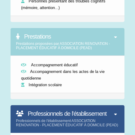
Personnes présentant des troubles cognitifs
(mémoire, attention...)
Prestations
Prestations proposées par ASSOCIATION RENOVATION -
PLACEMENT ÉDUCATIF À DOMICILE (PEAD)
Accompagnement éducatif
Accompagnement dans les actes de la vie
quotidienne
Intégration scolaire
Professionnels de l'établissement
Professionnels de l'établissement ASSOCIATION
RENOVATION - PLACEMENT ÉDUCATIF À DOMICILE (PEAD)