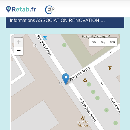
Informations ASSOCIATION RENOVATION - PLACEMENT ÉDUCATIF À DOMICILE (PEAD)
+
GSV
Bing
OSC
−