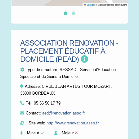
Leaflet
|
© OpenStreetMap contributors
ASSOCIATION RENOVATION -
PLACEMENT ÉDUCATIF À
DOMICILE (PEAD)
Type de structure:
SESSAD - Service d'Éducation
Spéciale et de Soins à Domicile
Adresse: 5 RUE JEAN ARTUS TOUR MOZART,
33000 BORDEAUX
Tél:
05 56 50 17 79
Contact:
aed@renovation.asso.fr
Site web:
http://www.renovation.asso.fr
Mineur
Majeur