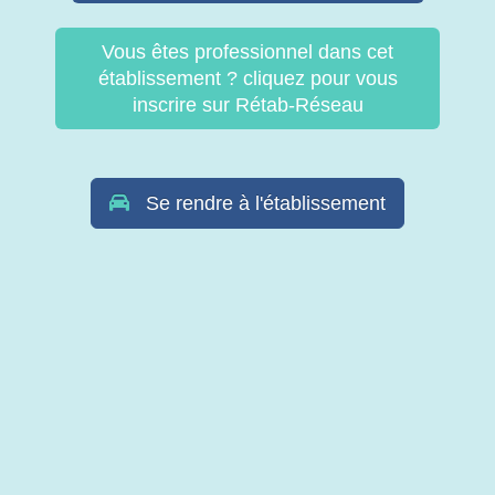
Vous êtes professionnel dans cet
établissement ? cliquez pour vous
inscrire sur Rétab-Réseau
Se rendre à l'établissement
© Copyright Retab 2017 - 2026. Tous droits réservés -
Mentions
légales & Politique de confidentialité