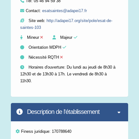
Tél:
05 46 94 59 38
Contact:
esatsaintes@adapei17.fr
Site web:
http://adapei17.org/site/pole/esat-de-
saintes-103
Mineur
Majeur
Orientation MDPH
Nécessité RQTH
Horaires d'ouverture: Du lundi au jeudi de 8h30 à
12h30 et de 13h30 à 17h. Le vendredi de 8h30 à
11h30.
Description de l'établissement
Finess juridique: 170788640