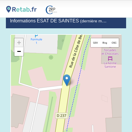
Informations ESAT DE SAINTES
(dernière mise à jour le 2020-07-08)
+
GSV
Bing
OSC
−