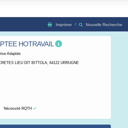
Imprimer
Nouvelle Recherche
PTEE HOTRAVAIL
GSV
Bing
OSC
rise Adaptée
 CRETES LIEU DIT BITTOLA, 64122 URRUGNE
Nécessité RQTH