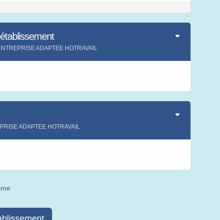
'établissement
ent ENTREPRISE ADAPTEE HOTRAVAIL
s
REPRISE ADAPTEE HOTRAVAIL
s
même
ablissement