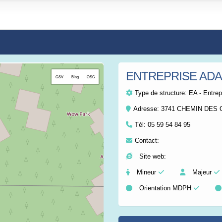
ENTREPRISE ADA
+
GSV
Bing
OSC
−
Type de structure:
EA - Entrep
Adresse: 3741 CHEMIN DES
Tél:
05 59 54 84 95
Contact:
Site web:
Mineur
Majeur
Orientation MDPH