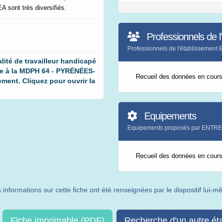
A sont très diversifiés.
Professionnels de l
Professionnels de l'établissem
ité de travailleur handicapé
de à la MDPH 64 - PYRÉNÉES-
Recueil des données en cour
ent. Cliquez pour ouvrir la
Equipements
Equipements proposés par ENT
Recueil des données en cour
 informations sur cette fiche ont été renseignées par le dispositif lui-
Fiche imprimable (PDF)
Recherche d'un autre ét