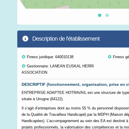
Description de l'établissement
Finess juridique: 640010138
Finess g
Gestionnaire: LANEAN EUSKAL HERRI
ASSOCIATION
DESCRIPTIF (fonctionnement, organisation, prise en c
ENTREPRISE ADAPTEE HOTRAVAIL est une structure de type «
située à Urrugne (64122).
Il s’agit d’entreprises dont au moins 55 % du personnel dispo
de la Qualité de Travailleur Handicapé) par la MDPH (Maison d
Handicapées). L’accompagnement au sein des EA est destiné à fa
projets professionnels, la valorisation des compétences et la mobi