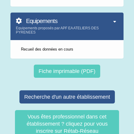
Equipements
Equipements proposés par APF EA ATELIERS DES
PYRENEES
Recueil des données en cours
Fiche imprimable (PDF)
Recherche d'un autre établissement
Vous êtes professionnel dans cet
établissement ? cliquez pour vous
inscrire sur Rétab-Réseau