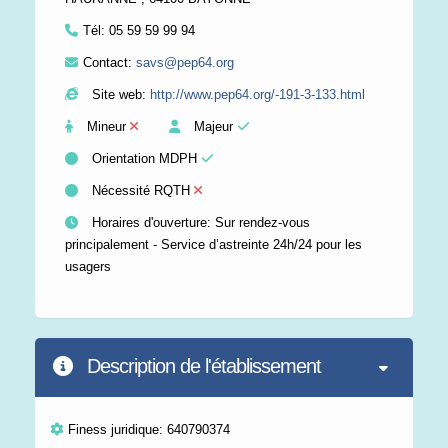
Tél:
05 59 59 99 94
Contact:
savs@pep64.org
Site web:
http://www.pep64.org/-191-3-133.html
Mineur
Majeur
Orientation MDPH
Nécessité RQTH
Horaires d'ouverture: Sur rendez-vous
principalement - Service d’astreinte 24h/24 pour les
usagers
Description de l'établissement
Finess juridique: 640790374