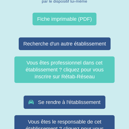
par le dispositif lui-même
Fiche imprimable (PDF)
Recherche d'un autre établissement
Vous êtes professionnel dans cet
établissement ? cliquez pour vous
inscrire sur Rétab-Réseau
Se rendre à l'établissement
Vous êtes le responsable de cet
établissement ? cliquez pour vous