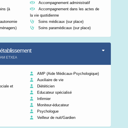
Accompagnement administratif
ins (à
Accompagnement dans les actes de
la vie quotidienne
l'autonomie
Soins médicaux (sur place)
 ménagers)
Soins paramédicaux (sur place)
'établissement
t FAM ETXEA
AMP (Aide Médicaux-Psychologique)
Auxiliaire de vie
ciale et
Diététicien
Educateur spécialisé
Infirmier
Moniteur-éducateur
Psychologue
Veilleur de nuit/Gardien