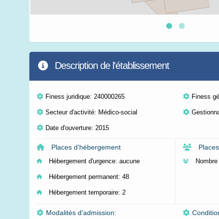
Description de l'établissement
Finess juridique: 240000265
Finess g
Secteur d'activité: Médico-social
Gestionna
Date d'ouverture: 2015
Places d'hébergement
Places
Hébergement d'urgence:
aucune
Nombre 
Hébergement permanent:
48
Hébergement temporaire:
2
Modalités d'admission:
Conditio