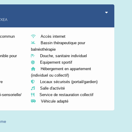
TXEA
n commun
Accès internet
Bassin thérapeutique pour
balnéothérapie
nible pour
Douche, sanitaire individuel
Equipement sportif
Hébergement en appartement
(individuel ou collectif)
re
Locaux sécurisés (portail/gardien)
Salle d'activité
-sensorielle/
Service de restauration collectif
Véhicule adapté
même