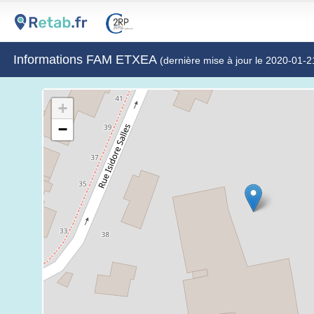
Informations FAM ETXEA
(dernière mise à jour le 2020-01-2
+
−