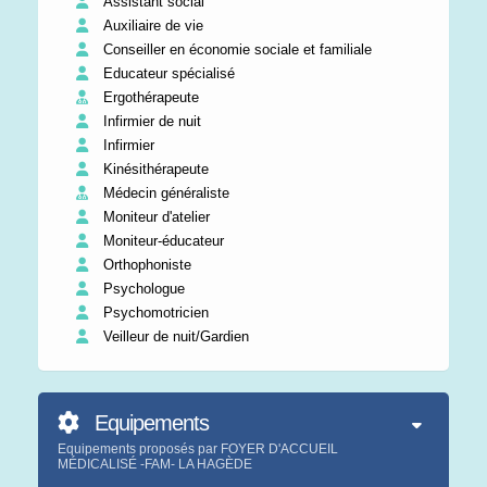
Assistant social
Auxiliaire de vie
Conseiller en économie sociale et familiale
Educateur spécialisé
Ergothérapeute
Infirmier de nuit
Infirmier
Kinésithérapeute
Médecin généraliste
Moniteur d'atelier
Moniteur-éducateur
Orthophoniste
Psychologue
Psychomotricien
Veilleur de nuit/Gardien
Equipements
Equipements proposés par FOYER D'ACCUEIL
MÉDICALISÉ -FAM- LA HAGÈDE