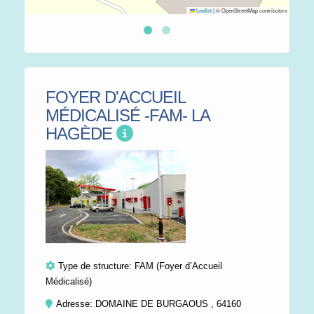
Leaflet
|
© OpenStreetMap contributors
FOYER D'ACCUEIL
MÉDICALISÉ -FAM- LA
HAGÈDE
Type de structure:
FAM (Foyer d’Accueil
Médicalisé)
Adresse: DOMAINE DE BURGAOUS , 64160