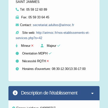
SAINT JAMMES
Tél:
05 59 12 60 89
Fax:
05 59 33 64 45
Contact:
secretariat.adultes@arimoc.fr
Site web:
http://arimoc.fr/nos-etablissements-et-
services.php?o=42
Mineur
Majeur
Orientation MDPH
Nécessité RQTH
Horaires d'ouverture: 08:30-12:30/13:30-17:00
Description de l'établissement