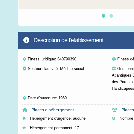
Description de l'établissement
Finess juridique: 640790390
Finess g
Secteur d'activité: Médico-social
Gestionn
Atlantiques 
des Parents
Handicapées
Date d'ouverture: 1989
Places d'hébergement
Places
Hébergement d'urgence:
aucune
Nombre 
Hébergement permanent:
17