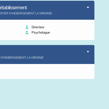
'établissement
ent FOYER D'HEBERGEMENT LA VIRGINIE
Directeur
Psychologue
ER D'HEBERGEMENT LA VIRGINIE