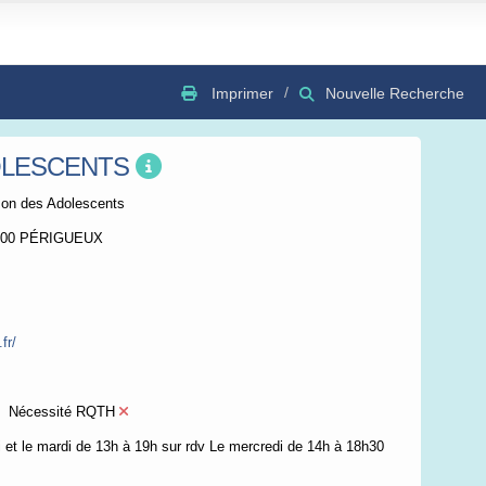
Imprimer
Nouvelle Recherche
OLESCENTS
GSV
Bing
OSC
on des Adolescents
4000 PÉRIGUEUX
fr/
Nécessité RQTH
i et le mardi de 13h à 19h sur rdv Le mercredi de 14h à 18h30