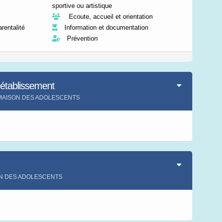
sportive ou artistique
Ecoute, accueil et orientation
entalité
Information et documentation
Prévention
'établissement
ent MAISON DES ADOLESCENTS
s
SON DES ADOLESCENTS
s