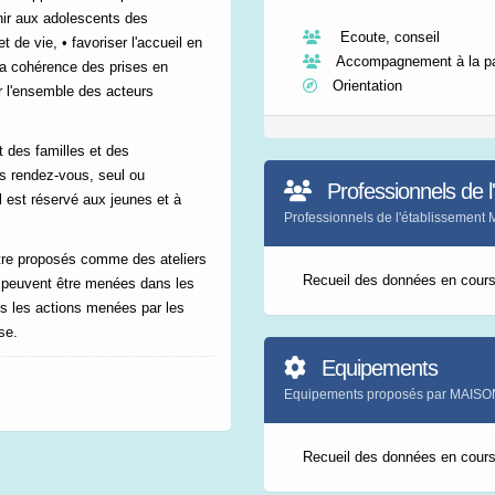
nir aux adolescents des
Ecoute, conseil
 de vie, • favoriser l'accueil en
Accompagnement à la par
 la cohérence des prises en
Orientation
ur l'ensemble des acteurs
 des familles et des
s rendez-vous, seul ou
Professionnels de l
 est réservé aux jeunes et à
Professionnels de l'établissem
être proposés comme des ateliers
Recueil des données en cour
on peuvent être menées dans les
ns les actions menées par les
se.
Equipements
Equipements proposés par MAI
Recueil des données en cour