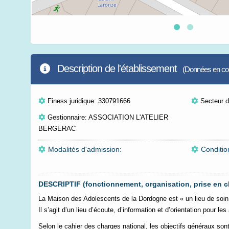
Description de l'établissement
(Données en cour
Finess juridique: 330791666
Secteur d'
Gestionnaire: ASSOCIATION L'ATELIER
BERGERAC
Modalités d'admission:
Conditio
DESCRIPTIF (fonctionnement, organisation, prise en c
La Maison des Adolescents de la Dordogne est « un lieu de soin a
Il s’agit d’un lieu d’écoute, d’information et d’orientation pour les
Selon le cahier des charges national, les objectifs généraux son