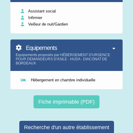
Assistant social
Infirmier
Veilleur de nuit/Gardien
Equipements
Equipements proposés par HÉBERGEMENT D'URGENCE
POUR DEMANDEURS D'ASILE - HUDA - DIACONAT DE
BORDEAUX
Hébergement en chambre individuelle
Fiche imprimable (PDF)
Recherche d'un autre établissement