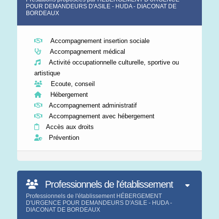
POUR DEMANDEURS D'ASILE - HUDA - DIACONAT DE
BORDEAUX
Accompagnement insertion sociale
Accompagnement médical
Activité occupationnelle culturelle, sportive ou
artistique
Ecoute, conseil
Hébergement
Accompagnement administratif
Accompagnement avec hébergement
Accès aux droits
Prévention
Professionnels de l'établissement
Professionnels de l'établissement HÉBERGEMENT
D'URGENCE POUR DEMANDEURS D'ASILE - HUDA -
DIACONAT DE BORDEAUX