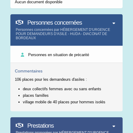
Aucun document disponible
Personnes concernées
Personnes concernées par HÉBERGEMENT D'URGENCE
POUR DEMANDEURS D'ASILE - HUDA - DIACONAT DE
BORDEAUX
Personnes en situation de précarité
Commentaires
106 places pour les demandeurs d'asiles :
deux collectifs femmes avec ou sans enfants
places familles
village mobile de 40 places pour hommes isolés
Prestations
Prestations proposées par HÉBERGEMENT D'URGENCE