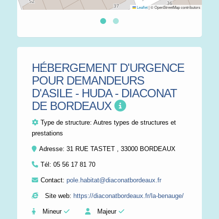
Leaflet
|
© OpenStreetMap contributors
HÉBERGEMENT D'URGENCE
POUR DEMANDEURS
D'ASILE - HUDA - DIACONAT
DE BORDEAUX
Type de structure:
Autres types de structures et
prestations
Adresse: 31 RUE TASTET , 33000 BORDEAUX
Tél:
05 56 17 81 70
Contact:
pole.habitat@diaconatbordeaux.fr
Site web:
https://diaconatbordeaux.fr/la-benauge/
Mineur
Majeur