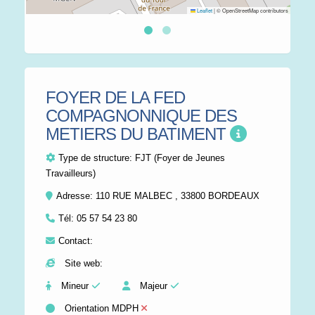
Leaflet
|
© OpenStreetMap contributors
FOYER DE LA FED
COMPAGNONNIQUE DES
METIERS DU BATIMENT
Type de structure:
FJT (Foyer de Jeunes
Travailleurs)
Adresse: 110 RUE MALBEC , 33800 BORDEAUX
Tél:
05 57 54 23 80
Contact:
Site web:
Mineur
Majeur
Orientation MDPH