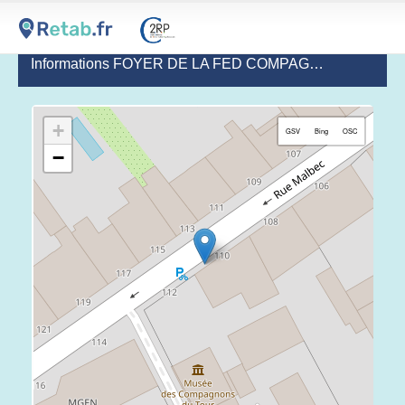
Informations FOYER DE LA FED COMPAGNONNIQUE DES METIERS DU BATIMENT
+
GSV
Bing
OSC
−