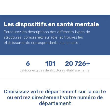
Les dispositifs en santé mentale
Parcourez les descriptions des différents types de
structures, comprenez leur rôle, et trouvez les
établissements correspondants sur la carte.
6
101
20 726+
catégories
types de structures
établissements
Choisissez votre département sur la carte
ou entrez directement votre numéro de
département