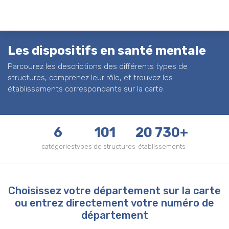
Les dispositifs en santé mentale
Parcourez les descriptions des différents types de
structures, comprenez leur rôle, et trouvez les
établissements correspondants sur la carte.
6
101
20 730+
catégories
types de structures
établissements
Choisissez votre département sur la carte
ou entrez directement votre numéro de
département