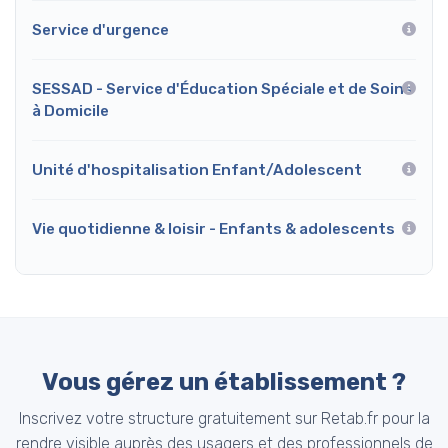
Service d'urgence
SESSAD - Service d'Éducation Spéciale et de Soins
à Domicile
Unité d'hospitalisation Enfant/Adolescent
Vie quotidienne & loisir - Enfants & adolescents
Vous gérez un établissement ?
Inscrivez votre structure gratuitement sur Retab.fr pour la
rendre visible auprès des usagers et des professionnels de