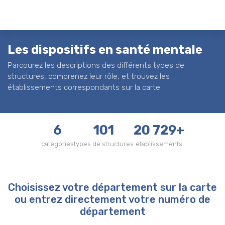
Les dispositifs en santé mentale
Parcourez les descriptions des différents types de
structures, comprenez leur rôle, et trouvez les
établissements correspondants sur la carte.
6
101
20 729+
catégories
types de structures
établissements
Choisissez votre département sur la carte
ou entrez directement votre numéro de
département