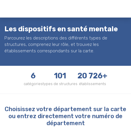
Les dispositifs en santé mentale
Parcourez les descriptions des différents types de
structures, comprenez leur rôle, et trouvez les
établissements correspondants sur la carte.
6
101
20 726+
catégories
types de structures
établissements
Choisissez votre département sur la carte
ou entrez directement votre numéro de
département