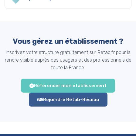
Vous gérez un établissement ?
Inscrivez votre structure gratuitement sur Retab.fr pour la
rendre visible auprès des usagers et des professionnels de
toute la France.
Référencer mon établissement
Rejoindre Rétab-Réseau